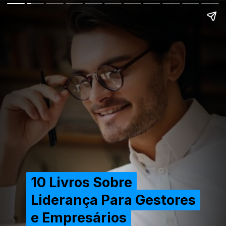
10 Livros Sobre
10 Livros Sobre
Liderança Para Gestores
Liderança Para Gestores
e Empresários
e Empresários