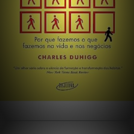
Opening
https://extraordinariarendaonline.com/livros-sobre-lideranca-10-melhores-para-gestores-e-empresarios/