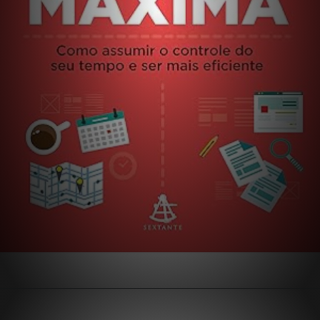
Opening
https://extraordinariarendaonline.com/livros-sobre-produtividade-os-6-melhores-pra-voce-ler/