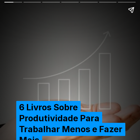
6 Livros Sobre
6 Livros Sobre
Produtividade Para
Produtividade Para
Trabalhar Menos e Fazer
Trabalhar Menos e Fazer