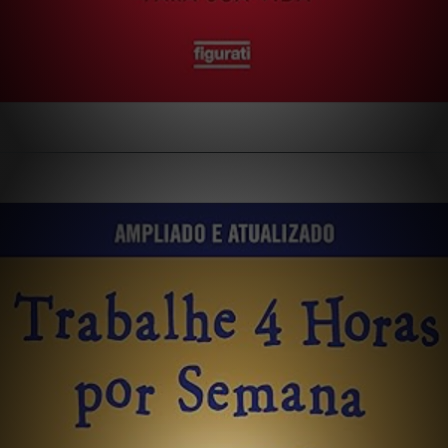
Opening
https://extraordinariarendaonline.com/livros-sobre-produtividade-os-6-melhores-pra-voce-ler/