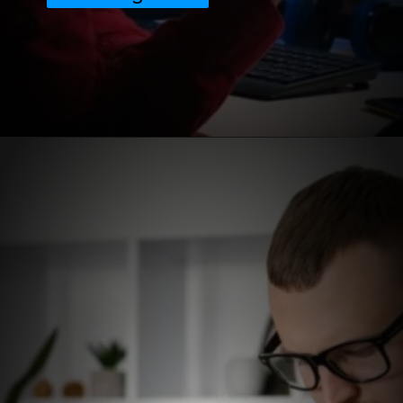
Opening
https://extraordinariarendaonline.com/como-trabalhar-pela-internet-4-formas-faceis-e-lucrativas/