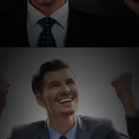
Opening
https://extraordinariarendaonline.com/mindset-de-crescimento-a-chave-para-o-sucesso-empreendedor/