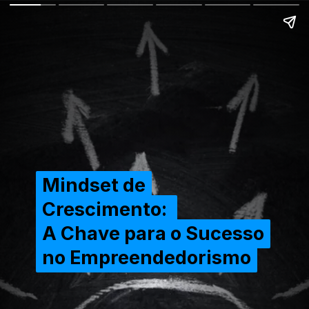
Mindset de
Mindset de
Crescimento:
Crescimento:
A Chave para o Sucesso
A Chave para o Sucesso
no Empreendedorismo
no Empreendedorismo