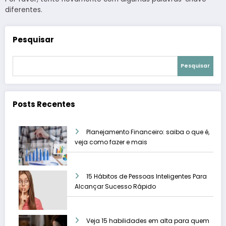
diferentes.
Pesquisar
Pesquisar
Posts Recentes
Planejamento Financeiro: saiba o que é,
veja como fazer e mais
15 Hábitos de Pessoas Inteligentes Para
Alcançar Sucesso Rápido
Veja 15 habilidades em alta para quem