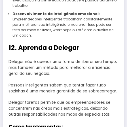
exercícios, uma alimentação saudável e pausas durante o
trabalho.
Desenvolvimento da inteligência emocional:
Empreendedores inteligentes trabalham constantemente
para melhorar sua inteligência emocional. Isso pode ser
feito por meio de livros, workshops ou até com o auxílio de
um coach.
12. Aprenda a Delegar
Delegar não é apenas uma forma de liberar seu tempo,
mas também um método para melhorar a eficiência
geral do seu negócio.
Pessoas inteligentes sabem que tentar fazer tudo
sozinhas é uma maneira garantida de se sobrecarregar.
Delegar tarefas permite que os empreendedores se
concentrem nas áreas mais estratégicas, deixando
outras responsabilidades nas mãos de especialistas.
Como Implementar: