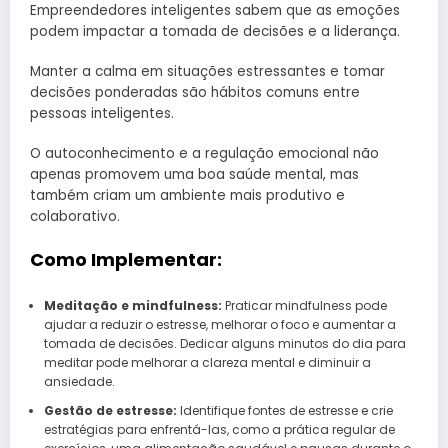
Empreendedores inteligentes sabem que as emoções
podem impactar a tomada de decisões e a liderança.
Manter a calma em situações estressantes e tomar
decisões ponderadas são hábitos comuns entre
pessoas inteligentes.
O autoconhecimento e a regulação emocional não
apenas promovem uma boa saúde mental, mas
também criam um ambiente mais produtivo e
colaborativo.
Como Implementar:
Meditação e mindfulness:
Praticar mindfulness pode
ajudar a reduzir o estresse, melhorar o foco e aumentar a
tomada de decisões. Dedicar alguns minutos do dia para
meditar pode melhorar a clareza mental e diminuir a
ansiedade.
Gestão de estresse:
Identifique fontes de estresse e crie
estratégias para enfrentá-las, como a prática regular de