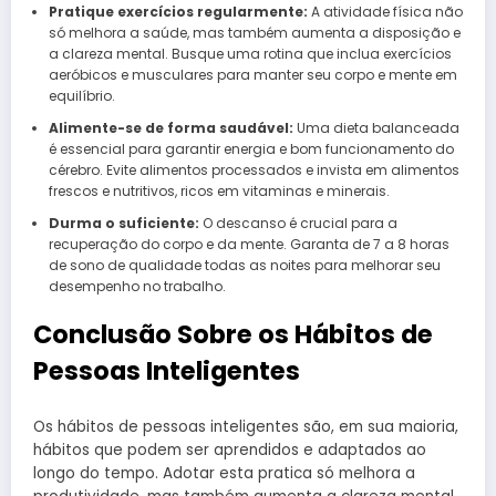
Pratique exercícios regularmente:
A atividade física não
só melhora a saúde, mas também aumenta a disposição e
a clareza mental. Busque uma rotina que inclua exercícios
aeróbicos e musculares para manter seu corpo e mente em
equilíbrio.
Alimente-se de forma saudável:
Uma dieta balanceada
é essencial para garantir energia e bom funcionamento do
cérebro. Evite alimentos processados e invista em alimentos
frescos e nutritivos, ricos em vitaminas e minerais.
Durma o suficiente:
O descanso é crucial para a
recuperação do corpo e da mente. Garanta de 7 a 8 horas
de sono de qualidade todas as noites para melhorar seu
desempenho no trabalho.
Conclusão Sobre os Hábitos de
Pessoas Inteligentes
Os hábitos de pessoas inteligentes são, em sua maioria,
hábitos que podem ser aprendidos e adaptados ao
longo do tempo. Adotar esta pratica só melhora a