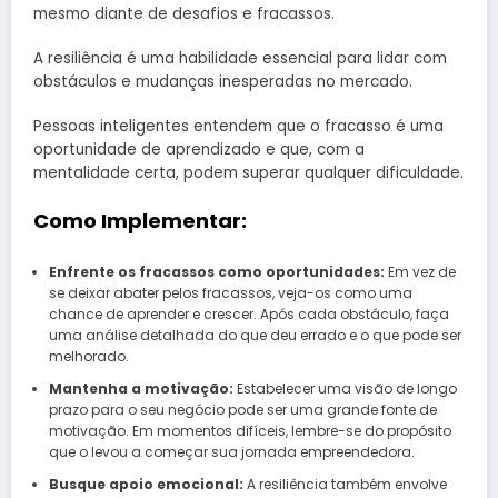
mesmo diante de desafios e fracassos.
A resiliência é uma habilidade essencial para lidar com
obstáculos e mudanças inesperadas no mercado.
Pessoas inteligentes entendem que o fracasso é uma
oportunidade de aprendizado e que, com a
mentalidade certa, podem superar qualquer dificuldade.
Como Implementar:
Enfrente os fracassos como oportunidades:
Em vez de
se deixar abater pelos fracassos, veja-os como uma
chance de aprender e crescer. Após cada obstáculo, faça
uma análise detalhada do que deu errado e o que pode ser
melhorado.
Mantenha a motivação:
Estabelecer uma visão de longo
prazo para o seu negócio pode ser uma grande fonte de
motivação. Em momentos difíceis, lembre-se do propósito
que o levou a começar sua jornada empreendedora.
Busque apoio emocional:
A resiliência também envolve