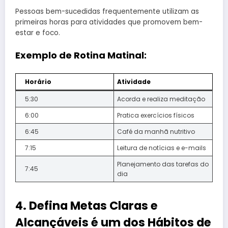
Pessoas bem-sucedidas frequentemente utilizam as
primeiras horas para atividades que promovem bem-
estar e foco.
Exemplo de Rotina Matinal:
Horário
Atividade
5:30
Acorda e realiza meditação
6:00
Pratica exercícios físicos
6:45
Café da manhã nutritivo
7:15
Leitura de notícias e e-mails
Planejamento das tarefas do
7:45
dia
4. Defina Metas Claras e
Alcançáveis é um dos Hábitos de