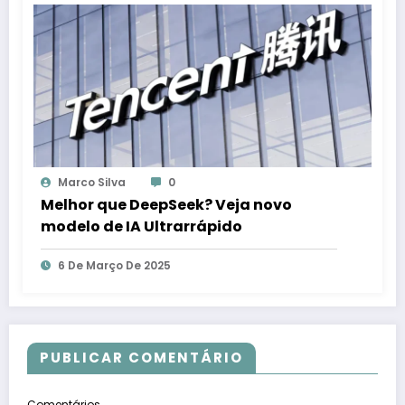
Marco Silva
0
Melhor que DeepSeek? Veja novo
modelo de IA Ultrarrápido
6 De Março De 2025
PUBLICAR COMENTÁRIO
Comentários