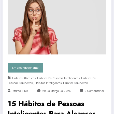
Empreendedorismo
,
,
Hábitos Atômicos
Hábitos De Pessoas Inteligentes
Hábitos De
,
,
Pessoas Saudáveis
Hábitos Inteligentes
Hábitos Saudáveis
Marco Silva
20 De Março De 2025
0 Comentários
15 Hábitos de Pessoas
Inteligentes Para Alcançar