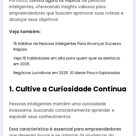
Portanto,
confira agora os hábitos
de pessoas
inteligentes, oferecendo insights valiosos para
empreendedores que buscam aprimorar suas rotinas e
alcançar seus objetivos.
Veja também:
15 Hábitos de Pessoas Inteligentes Para Alcançar Sucesso
Rápido
Veja 15 habilidades em alta para quem quer se destacar
em 2025
Negócios Lucrativos em 2025: 10 Ideias Pouco Exploradas
1. Cultive a Curiosidade Contínua
Pessoas inteligentes mantêm uma curiosidade
incessante, buscando constantemente aprender e
expandir seus conhecimentos.
Essa característica é essencial para empreendedores
que desejam inovar e se adaptar às mudanças do