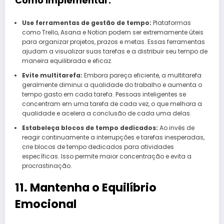
Como Implementar:
Use ferramentas de gestão de tempo:
Plataformas
como Trello, Asana e Notion podem ser extremamente úteis
para organizar projetos, prazos e metas. Essas ferramentas
ajudam a visualizar suas tarefas e a distribuir seu tempo de
maneira equilibrada e eficaz.
Evite multitarefa:
Embora pareça eficiente, a multitarefa
geralmente diminui a qualidade do trabalho e aumenta o
tempo gasto em cada tarefa. Pessoas inteligentes se
concentram em uma tarefa de cada vez, o que melhora a
qualidade e acelera a conclusão de cada uma delas.
Estabeleça blocos de tempo dedicados:
Ao invés de
reagir continuamente a interrupções e tarefas inesperadas,
crie blocos de tempo dedicados para atividades
específicas. Isso permite maior concentração e evita a
procrastinação.
11. Mantenha o Equilíbrio
Emocional