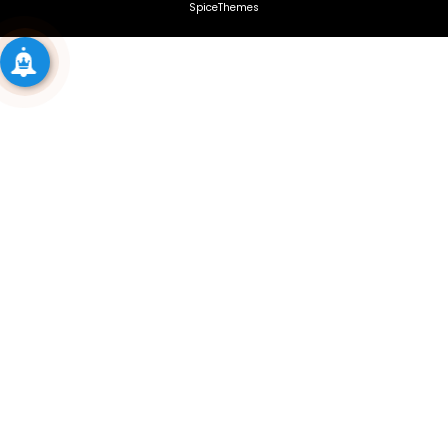
SpiceThemes