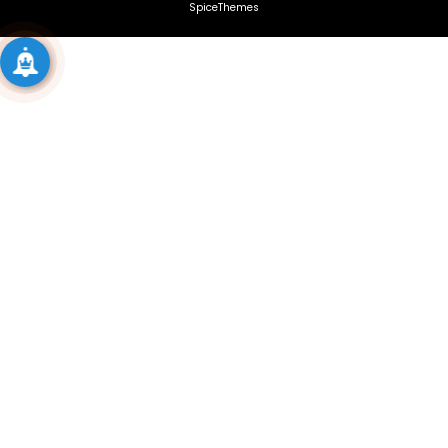
SpiceThemes