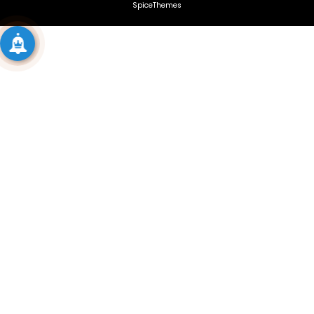
SpiceThemes