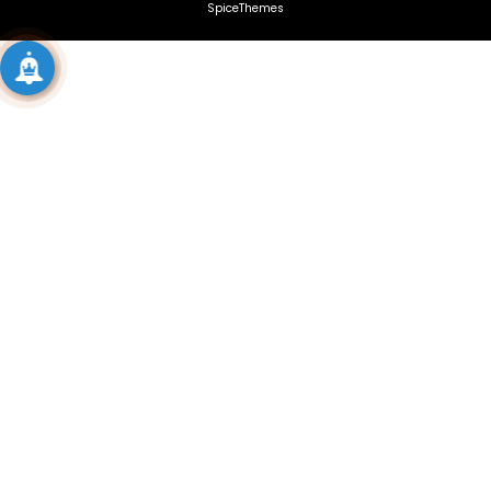
SpiceThemes