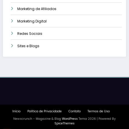
Marketing de Afiliados
Marketing Digital
Redes Sociais
Sites e Blogs
Início
Política de Privacidade
Contato
Termos de Uso
Newscrunch - Magazine & Blog
WordPress
Tema 2026 | Powered By
SpiceThemes