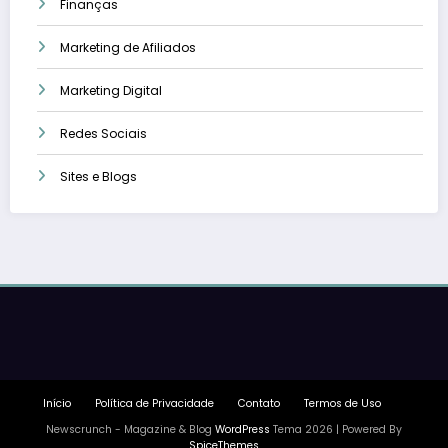
Finanças
Marketing de Afiliados
Marketing Digital
Redes Sociais
Sites e Blogs
Início
Política de Privacidade
Contato
Termos de Uso
Newscrunch - Magazine & Blog
WordPress
Tema 2026 | Powered By
SpiceThemes