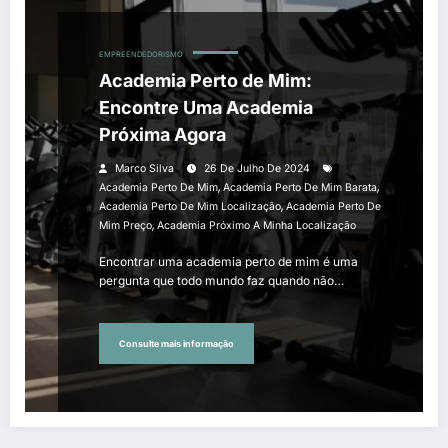
EMPREENDEDORISMO
Academia Perto de Mim:
Encontre Uma Academia
Próxima Agora
Marco Silva
26 De Julho De 2024
,
,
Academia Perto De Mim
Academia Perto De Mim Barata
,
Academia Perto De Mim Localização
Academia Perto De
,
Mim Preço
Academia Próximo A Minha Localização
Encontrar uma academia perto de mim é uma
pergunta que todo mundo faz quando não…
Consulte mais informação