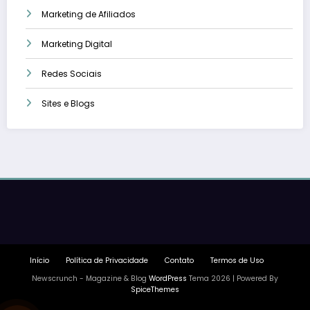
Marketing de Afiliados
Marketing Digital
Redes Sociais
Sites e Blogs
Início
Política de Privacidade
Contato
Termos de Uso
Newscrunch - Magazine & Blog
WordPress
Tema 2026 | Powered By
SpiceThemes