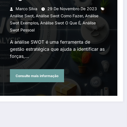
Marco Silva
29 De Novembro De 2023
,
,
Análise Swot
Análise Swot Como Fazer
Análise
,
,
Swot Exemplos
Análise Swot O Que É
Análise
Swot Pessoal
A análise SWOT é uma ferramenta de
gestão estratégica que ajuda a identificar as
forças,…
Consulte mais informação