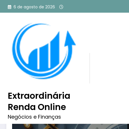
Pular
6 de agosto de 2026
para
o
conteúdo
Tag: análise swot pessoa
Extraordinária
Renda Online
Negócios e Finanças