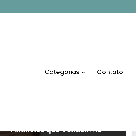
em
Categorias
Contato
MARKETING DIGITAL
7 Passos para Criar
Anúncios que Vendem no