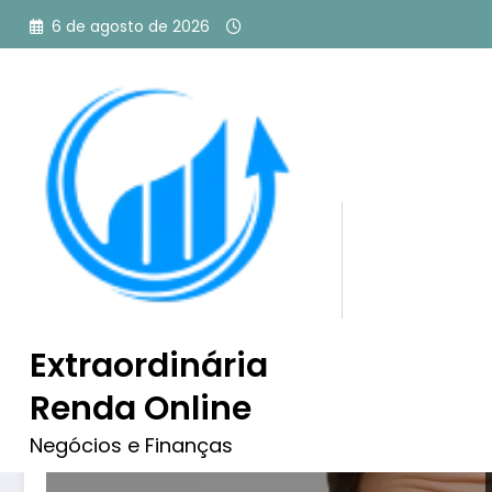
Pular
6 de agosto de 2026
para
o
conteúdo
Tag: anúncios que vend
Extraordinária
Renda Online
Negócios e Finanças