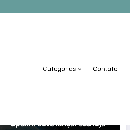
Categorias
Contato
EMPREENDEDORISMO
OpenAI deve lançar sua loja