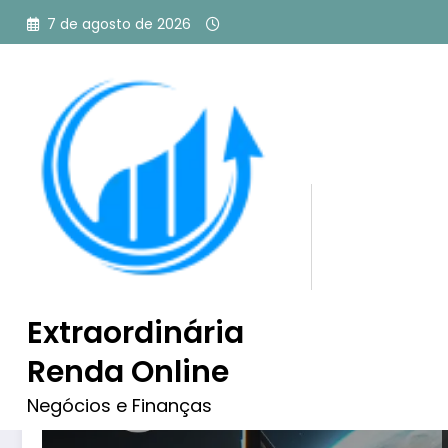
Pular
7 de agosto de 2026
para
o
conteúdo
Tag: Aplicativos GPT
Extraordinária
Renda Online
Negócios e Finanças