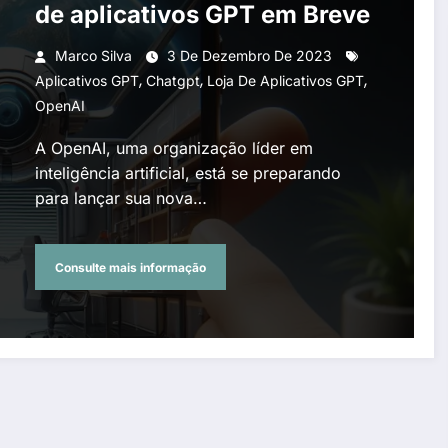
de aplicativos GPT em Breve
Marco Silva
3 De Dezembro De 2023
,
,
,
Aplicativos GPT
Chatgpt
Loja De Aplicativos GPT
OpenAI
A OpenAI, uma organização líder em
inteligência artificial, está se preparando
para lançar sua nova…
Consulte mais informação