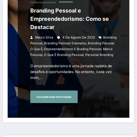
EMPREENDEDORISMO
Branding Pessoal e
Empreendedorismo: Como se
Destacar
Marco Silva
4 De Agosto De 2023
Branding
,
,
Pessoal
Branding Pessoal Exemplos
Branding Pessoal
,
,
O Que É
Empreendedorismo E Brading Pessoal
Marca
,
,
Pessoal
O Que É Branding Pessoal
Personal Branding
O empreendedorismo é uma jornada repleta de
desafios e oportunidades. No entanto, cada vez
mais,…
Consulte mais informação