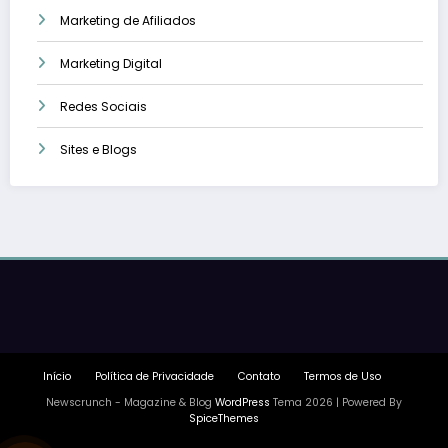
Marketing de Afiliados
Marketing Digital
Redes Sociais
Sites e Blogs
Início
Política de Privacidade
Contato
Termos de Uso
Newscrunch - Magazine & Blog
WordPress
Tema 2026 | Powered By
SpiceThemes