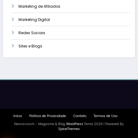
Marketing de Afiliados
Marketing Digital
Redes Sociais
Sites e Blogs
Início
Política de Privacidade
Contato
Termos de Uso
Newscrunch - Magazine & Blog
WordPress
Tema 2026 | Powered By
SpiceThemes