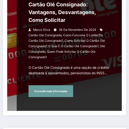
Cartão Olé Consignado:
Vantagens, Desvantagens,
Como Solicitar
Marco Silva
28 De Novembro De 2024
,
Cartão Olé Consignado
Como Funciona O Limite Do
,
Cartão Olé Consignado?
Como Solicitar O Cartão Olé
,
,
Consignado?
O Que É O Cartão Olé Consignado?
Olé
,
Consignado
Quem Pode Solicitar O Cartão Olé
Consignado?
O Cartão Olé Consignado é uma opção de crédito
destinada a aposentados, pensionistas do INSS…
Consulte mais informação