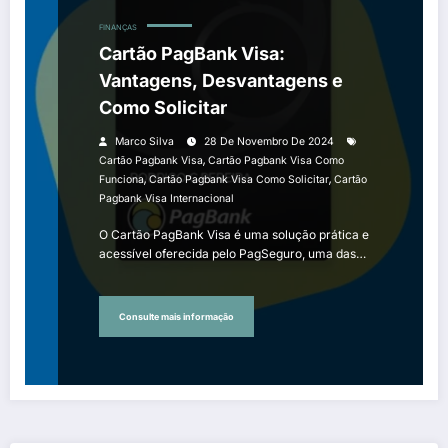
FINANÇAS
Cartão PagBank Visa:
Vantagens, Desvantagens e
Como Solicitar
Marco Silva
28 De Novembro De 2024
,
Cartão Pagbank Visa
Cartão Pagbank Visa Como
,
,
Funciona
Cartão Pagbank Visa Como Solicitar
Cartão
Pagbank Visa Internacional
O Cartão PagBank Visa é uma solução prática e
acessível oferecida pelo PagSeguro, uma das…
Consulte mais informação