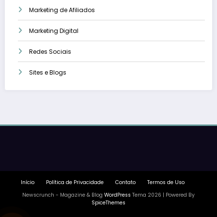
Marketing de Afiliados
Marketing Digital
Redes Sociais
Sites e Blogs
Início
Política de Privacidade
Contato
Termos de Uso
Newscrunch - Magazine & Blog
WordPress
Tema 2026 | Powered By
SpiceThemes