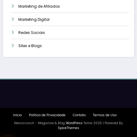
Marketing de Afiliados
Marketing Digital
Redes Sociais
Sites e Blogs
Início
Política de Privacidade
Contato
Termos de Uso
Newscrunch - Magazine & Blog
WordPress
Tema 2026 | Powered By
SpiceThemes