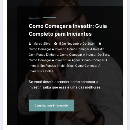
FINANÇAS
Como Começar a Investir: Guia
Completo para Iniciantes
Marco Silva
5 De Novembro De 2024
,
Como Começar A Investir
Como Começar A Investir
,
,
Com Pouco Dinheiro
Como Começar A Investir Do Zero
,
Como Começar A Investir Em Ações
Como Começar A
,
Investir Em Fundos Imobiliários
Como Começar A
Investir Na Bolsa
Se você deseja aprender como começar a
investir, saiba que essa é uma das melhores…
Consulte mais informação