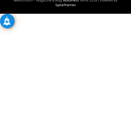
Newscrunch - Magazine & Blog
WordPress
Tema 2026 | Powered By
SpiceThemes