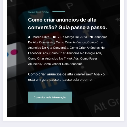
MARKETING DIGITAL
Como criar anúncios de alta
conversão? Guia passo a passo.
Marco Silva
7 De Março De 2023
Anúncios
,
,
De Alta Conversão
Como Criar Anúncios
Como Criar
,
Anúncios De Alta Conversão
Como Criar Anúncios No
,
,
Facebook Ads
Como Criar Anúncios No Google Ads
,
Como Criar Anúncios No Tiktok Ads
Como Fazer
,
Anúncios
Como Vender Com Anúncios
Como criar anúncios de alta conversão? Abaixo
está um guia passo a passo sobre como…
Consulte mais informação