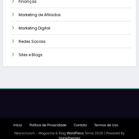
Finanças
Marketing de Afiliados
Marketing Digital
Redes Sociais
Sites e Blogs
Início
Política de Privacidade
Contato
Termos de Uso
Newscrunch - Magazine & Blog
WordPress
Tema 2026 | Powered By
SpiceThemes