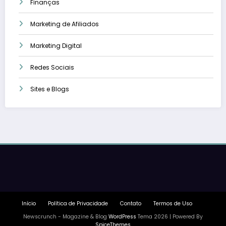
Finanças
Marketing de Afiliados
Marketing Digital
Redes Sociais
Sites e Blogs
Início
Política de Privacidade
Contato
Termos de Uso
Newscrunch - Magazine & Blog
WordPress
Tema 2026 | Powered By
SpiceThemes