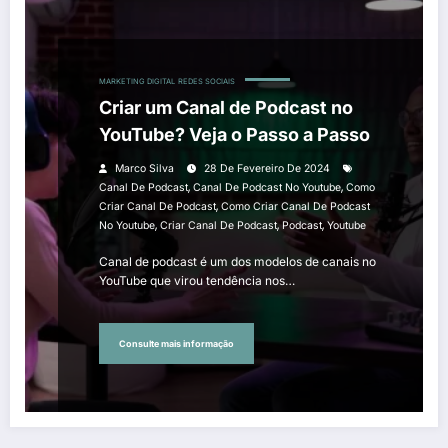
MARKETING DIGITAL
REDES SOCIAIS
Criar um Canal de Podcast no
YouTube? Veja o Passo a Passo
Marco Silva
28 De Fevereiro De 2024
,
,
Canal De Podcast
Canal De Podcast No Youtube
Como
,
Criar Canal De Podcast
Como Criar Canal De Podcast
,
,
,
No Youtube
Criar Canal De Podcast
Podcast
Youtube
Canal de podcast é um dos modelos de canais no
YouTube que virou tendência nos…
Consulte mais informação