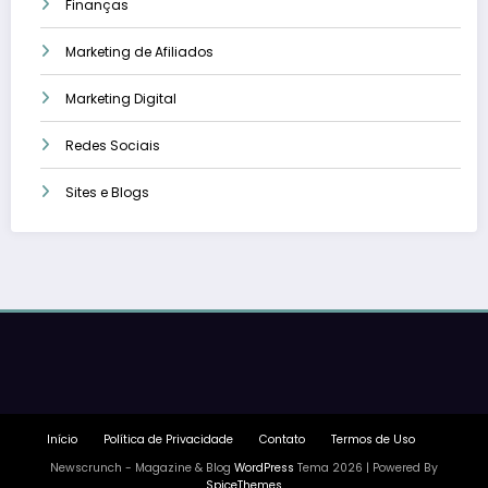
Finanças
Marketing de Afiliados
Marketing Digital
Redes Sociais
Sites e Blogs
Início
Política de Privacidade
Contato
Termos de Uso
Newscrunch - Magazine & Blog
WordPress
Tema 2026 | Powered By
SpiceThemes