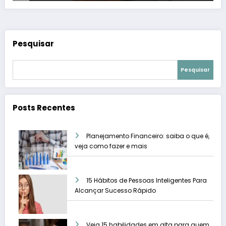
Pesquisar
Pesquisar
Posts Recentes
Planejamento Financeiro: saiba o que é,
veja como fazer e mais
15 Hábitos de Pessoas Inteligentes Para
Alcançar Sucesso Rápido
Veja 15 habilidades em alta para quem