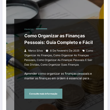
FINANÇAS
Como Organizar as Finanças
Pessoais: Guia Completo e Fácil
Marco Silva
8 De Fevereiro De 2025
Como
,
Organizar As Finanças
Como Organizar As Finanças
,
Pessoais
Como Organizar As Finanças Pessoais E Sair
,
Das Dívidas
Como Organizar Suas Finanças
Aprender como organizar as finanças pessoais e
manter as finanças em ordem é essencial para…
Consulte mais informação