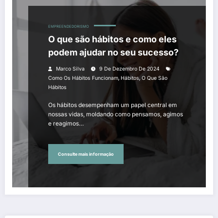
EMPREENDEDORISMO
O que são hábitos e como eles
podem ajudar no seu sucesso?
Marco Silva
9 De Dezembro De 2024
,
,
Como Os Hábitos Funcionam
Hábitos
O Que São
Hábitos
Os hábitos desempenham um papel central em
nossas vidas, moldando como pensamos, agimos
e reagimos…
Consulte mais informação