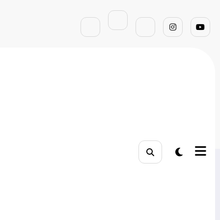
 inicial
como remover fundo de imagem
Pesquisar
Pesquisar