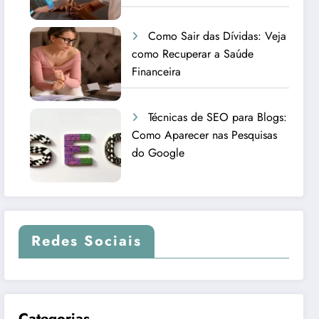
Como Sair das Dívidas: Veja
como Recuperar a Saúde
Financeira
Técnicas de SEO para Blogs:
Como Aparecer nas Pesquisas
do Google
Redes Sociais
Categorias