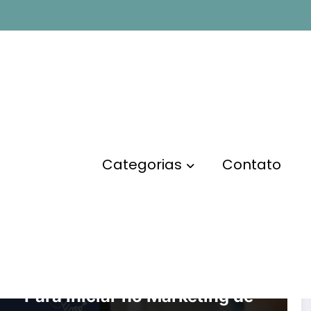
Categorias
Contato
EMPREENDEDORISMO
MARKETING DE AFILIADOS
Como Ser Afiliado: Guia
Para Iniciar no Marketing de