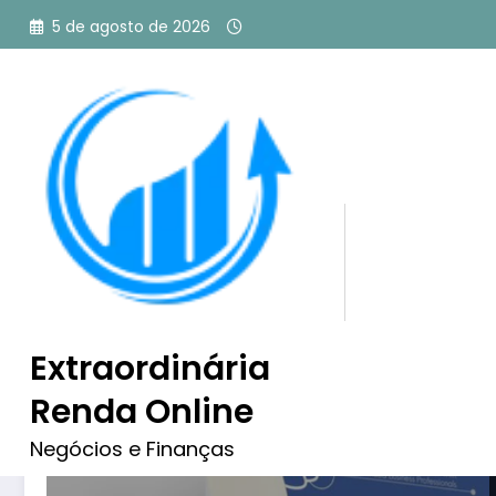
Pular
5 de agosto de 2026
para
o
conteúdo
Tag: como ser afiliado
Extraordinária
Renda Online
Negócios e Finanças