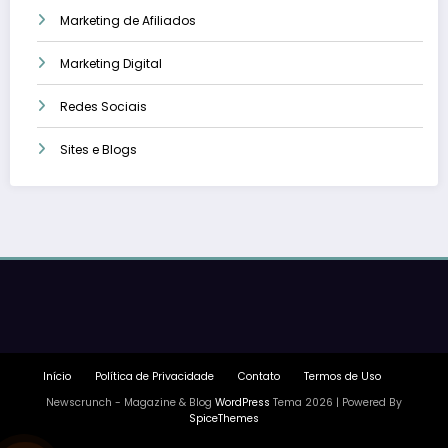
Marketing de Afiliados
Marketing Digital
Redes Sociais
Sites e Blogs
Início
Política de Privacidade
Contato
Termos de Uso
Newscrunch - Magazine & Blog
WordPress
Tema 2026 | Powered By
SpiceThemes