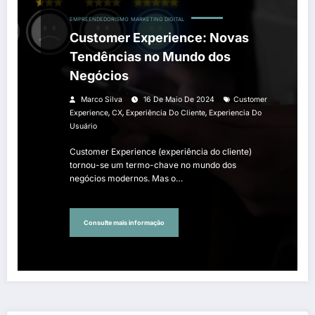
EMPREENDEDORISMO
MARKETING DIGITAL
Customer Experience: Novas
Tendências no Mundo dos
Negócios
Marco Silva
16 De Maio De 2024
Customer
,
,
,
Experience
CX
Experiência Do Cliente
Experiencia Do
Usuário
Customer Experience (experiência do cliente)
tornou-se um termo-chave no mundo dos
negócios modernos. Mas o…
Consulte mais informação