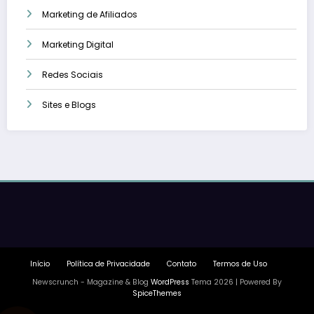
Marketing de Afiliados
Marketing Digital
Redes Sociais
Sites e Blogs
Início
Política de Privacidade
Contato
Termos de Uso
Newscrunch - Magazine & Blog
WordPress
Tema 2026 | Powered By
SpiceThemes