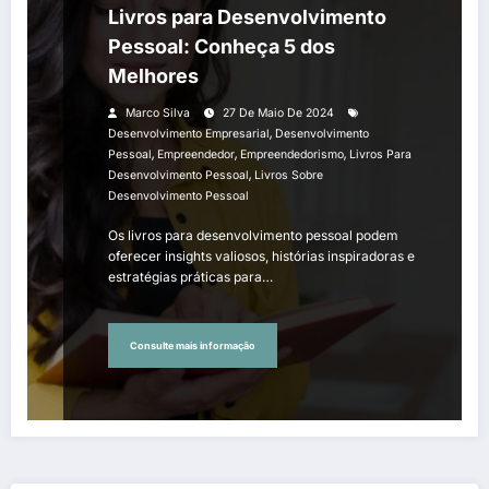
Livros para Desenvolvimento
Pessoal: Conheça 5 dos
Melhores
Marco Silva
27 De Maio De 2024
,
Desenvolvimento Empresarial
Desenvolvimento
,
,
,
Pessoal
Empreendedor
Empreendedorismo
Livros Para
,
Desenvolvimento Pessoal
Livros Sobre
Desenvolvimento Pessoal
Os livros para desenvolvimento pessoal podem
oferecer insights valiosos, histórias inspiradoras e
estratégias práticas para…
Consulte mais informação