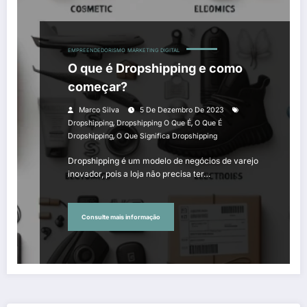
EMPREENDEDORISMO
MARKETING DIGITAL
O que é Dropshipping e como
começar?
Marco Silva
5 De Dezembro De 2023
,
,
Dropshipping
Dropshipping O Que É
O Que É
,
Dropshipping
O Que Significa Dropshipping
Dropshipping é um modelo de negócios de varejo
inovador, pois a loja não precisa ter…
Consulte mais informação