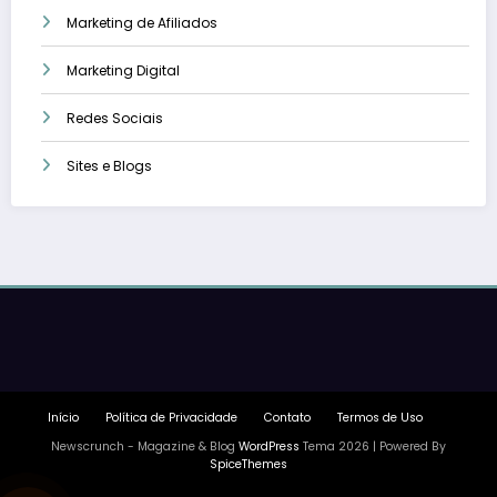
Marketing de Afiliados
Marketing Digital
Redes Sociais
Sites e Blogs
Início
Política de Privacidade
Contato
Termos de Uso
Newscrunch - Magazine & Blog
WordPress
Tema 2026 | Powered By
SpiceThemes