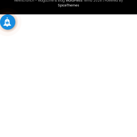
Newscrunch - Magazine & Blog
WordPress
Tema 2026 | Powered By
SpiceThemes