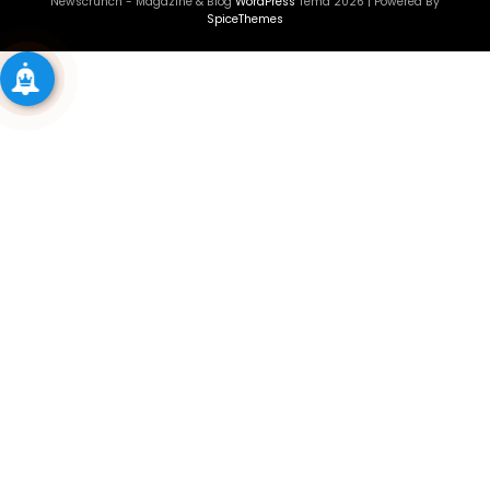
Newscrunch - Magazine & Blog
WordPress
Tema 2026 | Powered By
SpiceThemes