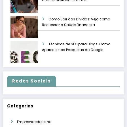
Como Sair das Dívidas: Veja como
Recuperar a Saúde Financeira
Técnicas de SEO para Blogs: Como
Aparecer nas Pesquisas do Google
Redes Sociais
Categorias
Empreendedorismo