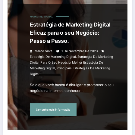
MARKETING DIGITAL
Estratégia de Marketing Digital
Eficaz para o seu Negócio:
Passo a Passo.
Marco Silva
1 De Novembro De 2023
,
Estratégia De Marketing Digital
Estratégia De Marketing
,
Digital Para O Seu Negócio
Melhor Estratégia De
,
Marketing Digital
Principais Estratégias De Marketing
Digital
Se o que você busca é divulgar e promover o seu
negócio na internet, conhecer…
Consulte mais informação