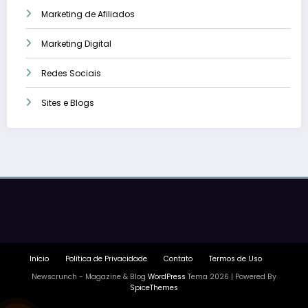
Marketing de Afiliados
Marketing Digital
Redes Sociais
Sites e Blogs
Início
Política de Privacidade
Contato
Termos de Uso
Newscrunch - Magazine & Blog
WordPress
Tema 2026 | Powered By
SpiceThemes