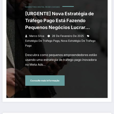
MARKETING DIGITAL
REDES SOCIAIS
[URGENTE] Nova Estratégia de
Tráfego Pago Está Fazendo
Pequenos Negócios Lucrar
Mais!
Marco Silva
28 De Fevereiro De 2025
,
Estratégia De Tráfego Pago
Nova Estratégia De Tráfego
Pago
Descubra como pequenos empreendedores estão
usando uma estratégia de tráfego pago inovadora
no Meta Ads…
Consulte mais informação