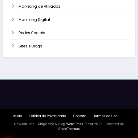
Marketing de Afiliados
Marketing Digital
Redes Sociais
Sites e Blogs
Início
Política de Privacidade
Contato
Termos de Uso
Newscrunch - Magazine & Blog
WordPress
Tema 2026 | Powered By
SpiceThemes