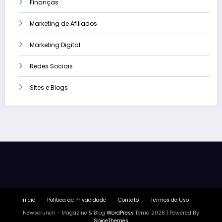
Finanças
Marketing de Afiliados
Marketing Digital
Redes Sociais
Sites e Blogs
Início
Política de Privacidade
Contato
Termos de Uso
Newscrunch - Magazine & Blog
WordPress
Tema 2026 | Powered By
SpiceThemes