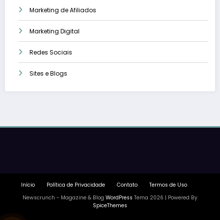
Marketing de Afiliados
Marketing Digital
Redes Sociais
Sites e Blogs
Início
Política de Privacidade
Contato
Termos de Uso
Newscrunch - Magazine & Blog
WordPress
Tema 2026 | Powered By
SpiceThemes