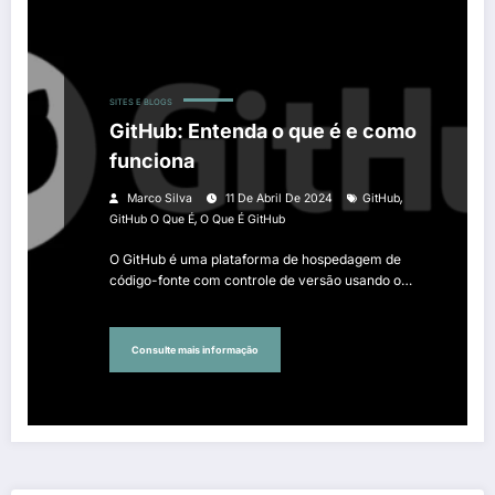
SITES E BLOGS
GitHub: Entenda o que é e como
funciona
,
Marco Silva
11 De Abril De 2024
GitHub
,
GitHub O Que É
O Que É GitHub
O GitHub é uma plataforma de hospedagem de
código-fonte com controle de versão usando o…
Consulte mais informação