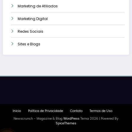
Marketing de Afiliados
Marketing Digital
Redes Sociais
Sites e Blogs
Início
Política de Privacidade
Contato
Termos de Uso
Newscrunch - Magazine & Blog
WordPress
Tema 2026 | Powered By
SpiceThemes