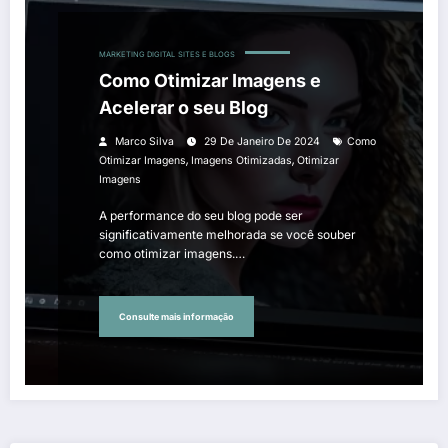
MARKETING DIGITAL
SITES E BLOGS
Como Otimizar Imagens e
Acelerar o seu Blog
Marco Silva
29 De Janeiro De 2024
Como
,
,
Otimizar Imagens
Imagens Otimizadas
Otimizar
Imagens
A performance do seu blog pode ser
significativamente melhorada se você souber
como otimizar imagens.…
Consulte mais informação