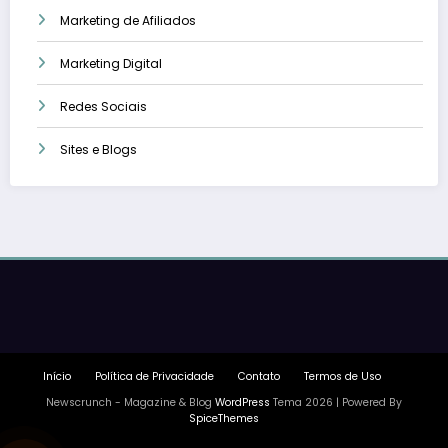
Marketing de Afiliados
Marketing Digital
Redes Sociais
Sites e Blogs
Início
Política de Privacidade
Contato
Termos de Uso
Newscrunch - Magazine & Blog
WordPress
Tema 2026 | Powered By
SpiceThemes