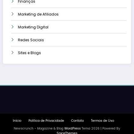
Finanças
Marketing de Afiliados
Marketing Digital
Redes Sociais
Sites e Blogs
Início
Política de Privacidade
Contato
Termos de Uso
Newscrunch - Magazine & Blog
WordPress
Tema 2026 | Powered By
SpiceThemes