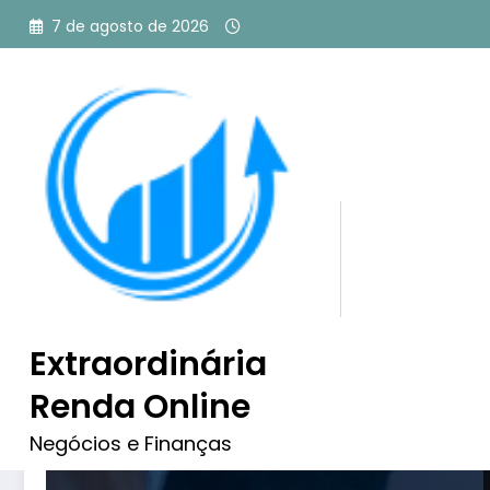
Pular
7 de agosto de 2026
para
o
conteúdo
Tag: landing page grátis
Extraordinária
Renda Online
Negócios e Finanças