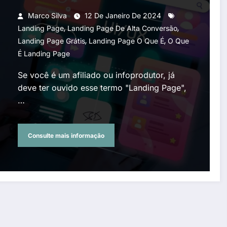
Marco Silva
12 De Janeiro De 2024
,
,
Landing Page
Landing Page De Alta Conversão
,
,
Landing Page Grátis
Landing Page O Que É
O Que
É Landing Page
Se você é um afiliado ou infoprodutor, já
deve ter ouvido esse termo "Landing Page",
…
Consulte mais informação