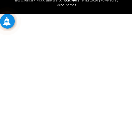
Newscrunch - Magazine & Blog
WordPress
Tema 2026 | Powered By
SpiceThemes