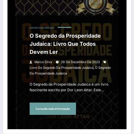
EMPREENDEDORISMO
O Segredo da Prosperidade
Judaica: Livro Que Todos
Devem Ler
Marco Silva
29 De Dezembro De 2023
,
Livro Do Segredo Da Prosperidade Judaica
O Segredo
Da Prosperidade Judaica
O Segredo da Prosperidade Judaica é um livro
fascinante escrito por Dor Leon Attar. Este…
Consulte mais informação