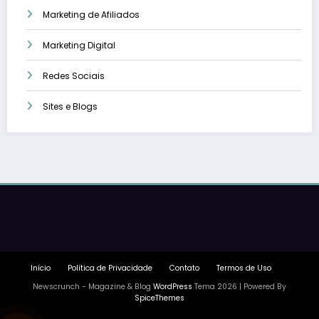
Marketing de Afiliados
Marketing Digital
Redes Sociais
Sites e Blogs
Início
Política de Privacidade
Contato
Termos de Uso
Newscrunch - Magazine & Blog
WordPress
Tema 2026 | Powered By
SpiceThemes