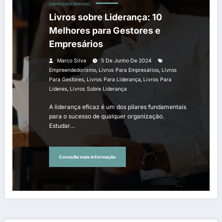
EMPREENDEDORISMO
Livros sobre Liderança: 10
Melhores para Gestores e
Empresários
Marco Silva
5 De Junho De 2024
,
,
Empreendedorismo
Livros Para Empresários
Livros
,
,
Para Gestores
Livros Para Liderança
Livros Para
,
Líderes
Livros Sobre Liderança
A liderança eficaz é um dos pilares fundamentais
para o sucesso de qualquer organização.
Estudar…
Consulte mais informação