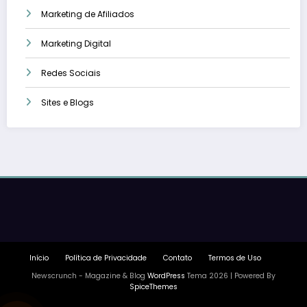
Marketing de Afiliados
Marketing Digital
Redes Sociais
Sites e Blogs
Início
Política de Privacidade
Contato
Termos de Uso
Newscrunch - Magazine & Blog
WordPress
Tema 2026 | Powered By
SpiceThemes