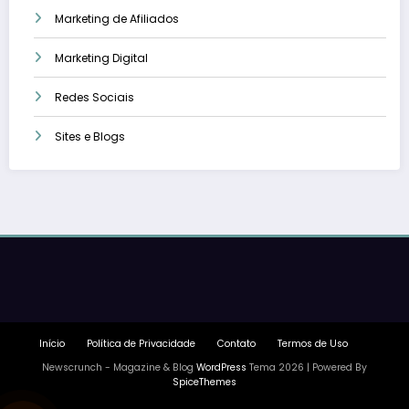
Marketing de Afiliados
Marketing Digital
Redes Sociais
Sites e Blogs
Início
Política de Privacidade
Contato
Termos de Uso
Newscrunch - Magazine & Blog
WordPress
Tema 2026 | Powered By
SpiceThemes