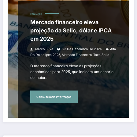
FINANÇAS
Mercado financeiro eleva
projeção da Selic, dólar e IPCA
em 2025
Marco Silva
23 De Dezembro De 2024
Alta
,
,
,
Do Dólar
Ipca 2025
Mercado Financeiro
Taxa Selic
O mercado financeiro eleva as projeções
econômicas para 2025, que indicam um cenário
de maior…
Consulte mais informação