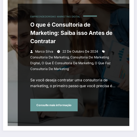
EMPREENDEDORISMO
MARKETING DIGITAL
O que é Consultoria de
Marketing: Saiba isso Antes de
Contratar
Marco Silva
22 De Outubro De 2024
,
Consultoria De Marketing
Consultoria De Marketing
,
,
Digital
O Que É Consultoria De Marketing
O Que Faz
Consultoria De Marketing
Se você deseja contratar uma consultoria de
marketing, o primeiro passo que você precisa é…
Consulte mais informação