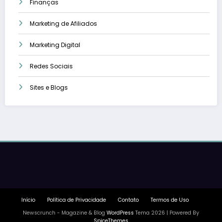
Finanças
Marketing de Afiliados
Marketing Digital
Redes Sociais
Sites e Blogs
Início
Política de Privacidade
Contato
Termos de Uso
Newscrunch - Magazine & Blog
WordPress
Tema 2026 | Powered By
SpiceThemes