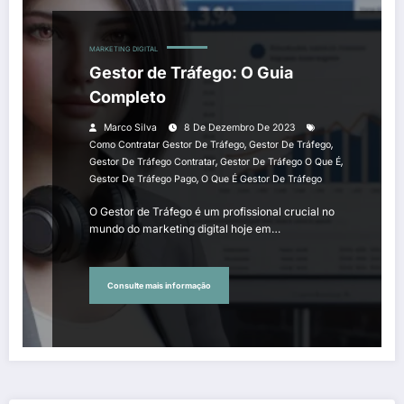
MARKETING DIGITAL
Gestor de Tráfego: O Guia
Completo
Marco Silva
8 De Dezembro De 2023
,
,
Como Contratar Gestor De Tráfego
Gestor De Tráfego
,
,
Gestor De Tráfego Contratar
Gestor De Tráfego O Que É
,
Gestor De Tráfego Pago
O Que É Gestor De Tráfego
O Gestor de Tráfego é um profissional crucial no
mundo do marketing digital hoje em…
Consulte mais informação