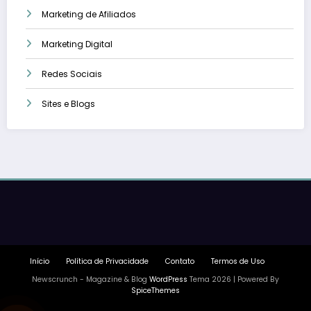
Marketing de Afiliados
Marketing Digital
Redes Sociais
Sites e Blogs
Início
Política de Privacidade
Contato
Termos de Uso
Newscrunch - Magazine & Blog
WordPress
Tema 2026 | Powered By
SpiceThemes