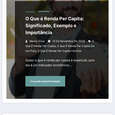
FINANÇAS
O Que é Renda Per Capita:
Significado, Exemplo e
Importância
Marco Silva
13 De Novembro De 2024
O
,
Que É Renda Per Capita
O Que É Renda Per Capita De
,
Um País
O Que É Renda Per Capita Familiar
Saber o que é renda per capita é essencial, pois
ela é um indicador econômico…
Consulte mais informação