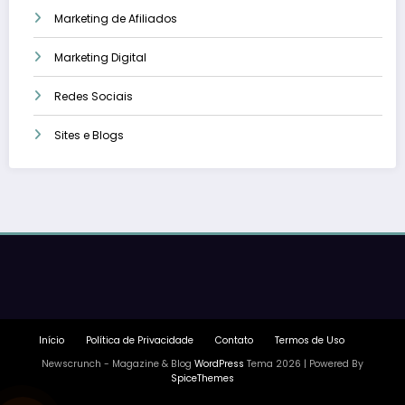
Marketing de Afiliados
Marketing Digital
Redes Sociais
Sites e Blogs
Início
Política de Privacidade
Contato
Termos de Uso
Newscrunch - Magazine & Blog
WordPress
Tema 2026 | Powered By
SpiceThemes