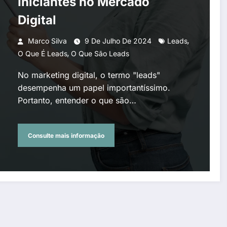
Iniciantes no Mercado
Digital
,
Marco Silva
9 De Julho De 2024
Leads
,
O Que É Leads
O Que São Leads
No marketing digital, o termo "leads"
desempenha um papel importantíssimo.
Portanto, entender o que são…
Consulte mais informação