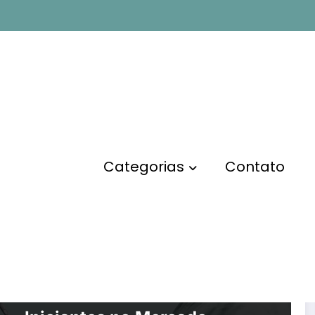
Categorias
Contato
EMPREENDEDORISMO
MARKETING DIGITAL
O Que São Leads: Guia Para