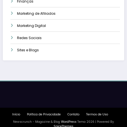
Finanças
Marketing de Afiliados
Marketing Digital
Redes Sociais
Sites e Blogs
Início
Política de Privacidade
Contato
Termos de Uso
Newscrunch - Magazine & Blog
WordPress
Tema 2026 | Powered By
SpiceThemes