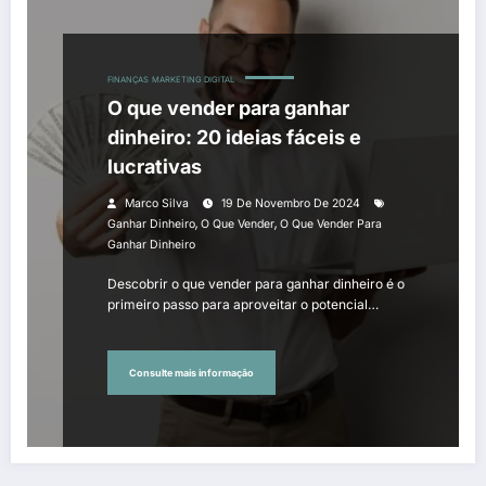
FINANÇAS
MARKETING DIGITAL
O que vender para ganhar
dinheiro: 20 ideias fáceis e
lucrativas
Marco Silva
19 De Novembro De 2024
,
,
Ganhar Dinheiro
O Que Vender
O Que Vender Para
Ganhar Dinheiro
Descobrir o que vender para ganhar dinheiro é o
primeiro passo para aproveitar o potencial…
Consulte mais informação